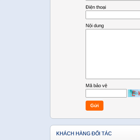
Điện thoại
Nội dung
Mã bảo vệ
Gửi
KHÁCH HÀNG ĐỐI TÁC