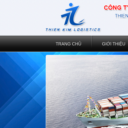
TRANG CHỦ
GIỚI THIỆU