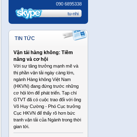
090 6895338
tu-nhi
TIN TỨC
Vận tải hàng không: Tiềm
năng và cơ hội
Với sự tăng trưởng mạnh mẽ và
thị phần vận tải ngày càng lớn,
ngành Hàng không Việt Nam
(HKVN) đang đứng trước những
cơ hội lớn để phát triển. Tạp chí
GTVT đã có cuộc trao đổi với ông
Võ Huy Cường - Phó Cục trưởng
Cục HKVN để thấy rõ hơn bức
tranh vận tải của Ngành trong thời
gian tới.