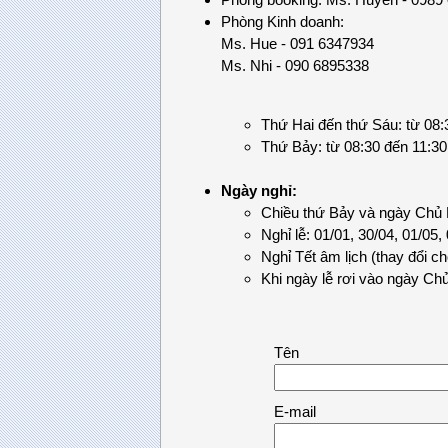
Phòng Kinh doanh:
Ms. Hue - 091 6347934
Ms. Nhi - 090 6895338
Thứ Hai đến thứ Sáu: từ 08:
Thứ Bảy: từ 08:30 đến 11:30
Ngày nghỉ:
Chiều thứ Bảy và ngày Chủ
Nghỉ lễ: 01/01, 30/04, 01/05,
Nghỉ Tết âm lịch (thay đổi 
Khi ngày lễ rơi vào ngày Chủ 
Tên
E-mail