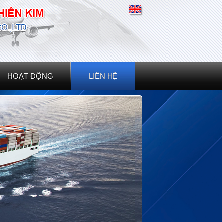
HOẠT ĐỘNG
LIÊN HỆ